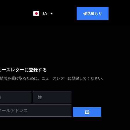
EN
JA
見積もり
KO
ュースレターに登録する
新情報を受け取るために、ニュースレターに登録してください。