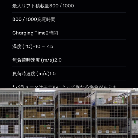
最大リフト積載量
800 / 1000
800 / 1000
充電時間
Charging Time
2時間
温度 (°C)​
-10 ～ 45​
無負荷時速度 (m/s)
2.0
負荷時速度 (m/s)
1.5
* パラメータはモデルによって異なる場合がありま
す。詳細についてはカタログを参照してください。