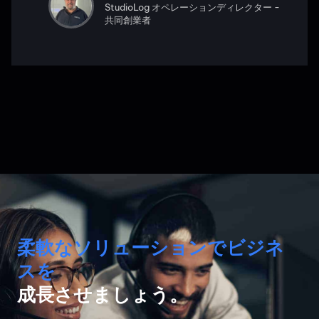
StudioLog オペレーションディレクター -
共同創業者
柔軟なソリューションでビジネ
スを
成長させましょう。