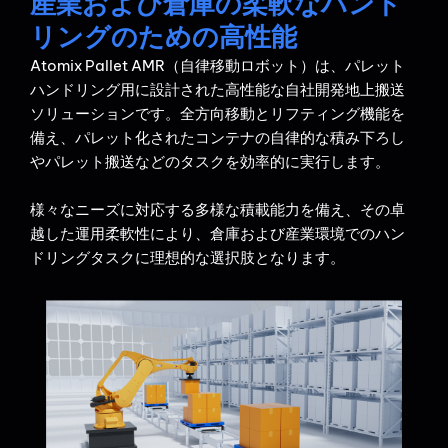
産業および倉庫の柔軟なハンド
リングのための高性能
Atomix Pallet AMR（自律移動ロボット）は、パレット
ハンドリング用に設計された高性能な自社開発地上搬送
ソリューションです。全方向移動とリフティング機能を
備え、パレット化されたコンテナの自律的な積み下ろし
やパレット搬送などのタスクを効率的に実行します。
様々なニーズに対応する多様な積載能力を備え、その卓
越した運用柔軟性により、倉庫および産業環境でのハン
ドリングタスクに理想的な選択肢となります。