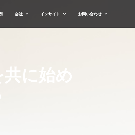
例
会社
インサイト
お問い合わせ
を共に始め
う