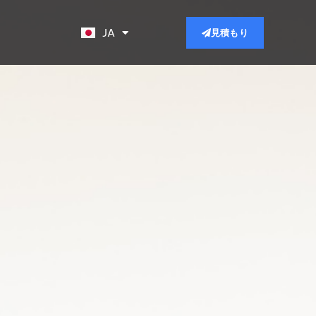
EN
JA
見積もり
KO