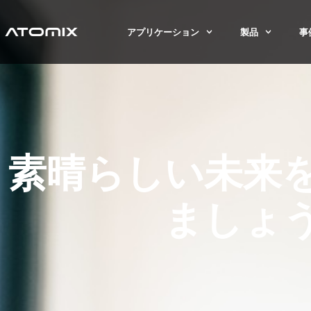
アプリケーション
製品
事
素晴らしい未来
ましょ