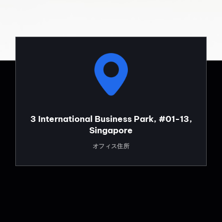
3 International Business Park, #01-13,
Singapore
オフィス住所