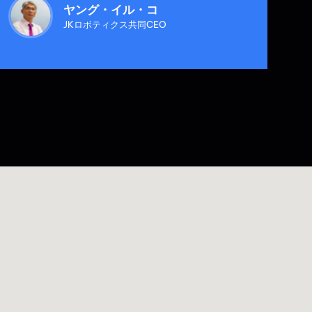
ヤング・イル・コ
JKロボティクス共同CEO