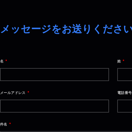
メッセージをお送りくださ
名
姓
メールアドレス
電話番
件名