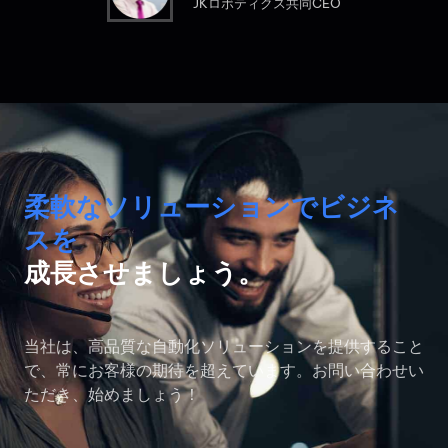
JKロボティクス共同CEO
柔軟なソリューションでビジネ
スを
成長させましょう。
当社は、高品質な自動化ソリューションを提供すること
で、常にお客様の期待を超えています。お問い合わせい
ただき、始めましょう！