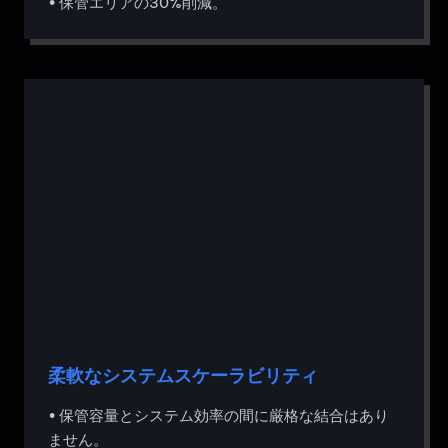
• 保管エリアの30%削減。
柔軟なシステムスケーラビリティ
• 保管容量とシステム効率の間に厳格な結合はあり
ません。