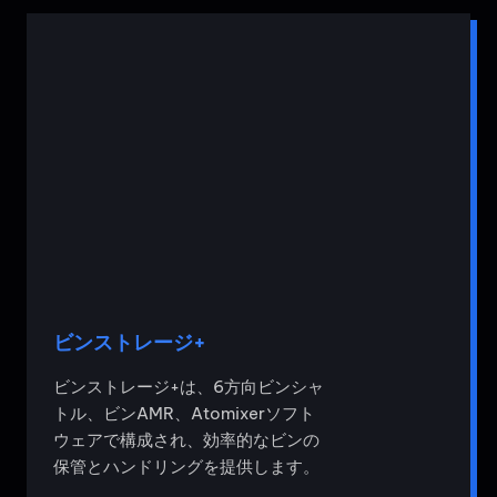
ビンストレージ+
ビンストレージ+は、6方向ビンシャ
トル、ビンAMR、Atomixerソフト
ウェアで構成され、効率的なビンの
保管とハンドリングを提供します。