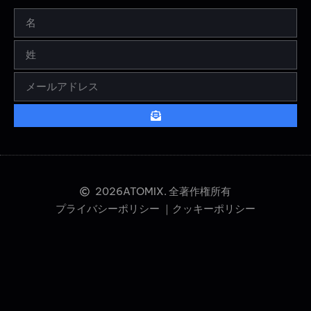
2026
ATOMIX. 全著作権所有
プライバシーポリシー ｜
クッキーポリシー