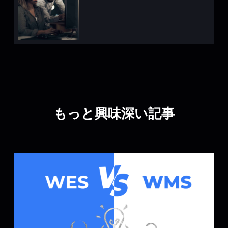
もっと興味深い記事