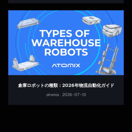
倉庫ロボットの種類：2026年物流自動化ガイド
atomix
2026-07-13