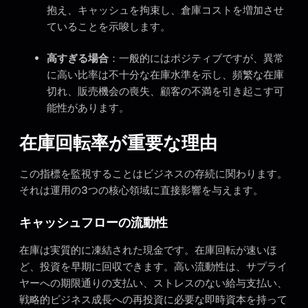
抱え、キャッシュを拘束し、倉庫コストを増加させ
ていることを示唆します。
高すぎる場合
：一般的にはポジティブですが、異常
に高い比率は不十分な在庫水準を示し、頻繁な在庫
切れ、販売機会の喪失、顧客の不満を引き起こす可
能性があります。
在庫回転率が重要な理由
この指標を監視することはビジネスの存続に関わります。
それは運用の3つの核心領域に直接影響を与えます。
キャッシュフローの流動性
在庫は実質的に凍結された現金です。在庫回転が速いほ
ど、投資を早期に回収できます。高い流動性は、サプライ
ヤーへの期限通りの支払い、ストレスのない給与支払い、
戦略的ビジネス成長への再投資に必要な即時資本を持って