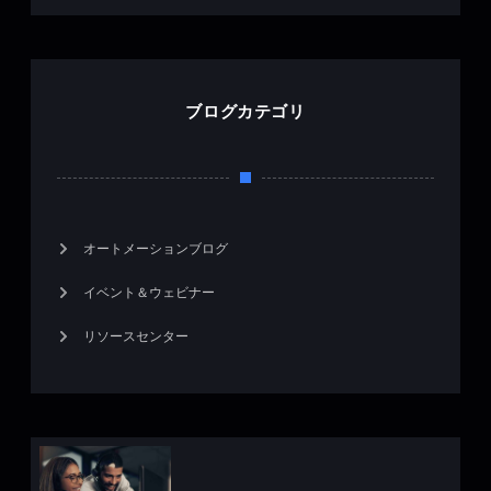
ブログカテゴリ
オートメーションブログ
イベント＆ウェビナー
リソースセンター