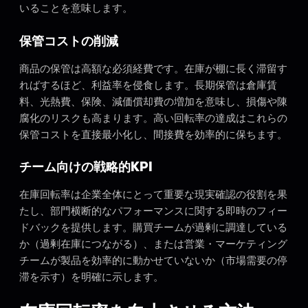
いることを意味します。
保管コストの削減
商品の保管は高額な必須経費です。在庫が棚に長く滞留す
ればするほど、利益率を侵食します。長期保管は倉庫賃
料、光熱費、保険、減価償却費の増加を意味し、損傷や陳
腐化のリスクも高まります。高い回転率の達成はこれらの
保管コストを直接最小化し、間接費を効率的に保ちます。
チーム向けの戦略的KPI
在庫回転率は企業全体にとって重要な現実確認の役割を果
たし、部門横断的なパフォーマンスに関する即時のフィー
ドバックを提供します。購買チームが過剰に調達している
か（過剰在庫につながる）、または営業・マーケティング
チームが製品を効率的に動かせていないか（市場需要の停
滞を示す）を明確に示します。