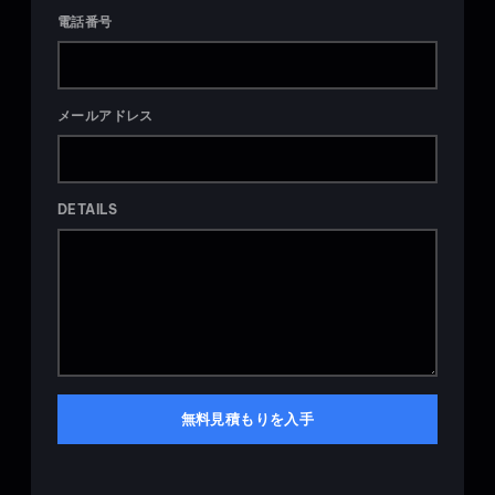
電話番号
メールアドレス
DETAILS
無料見積もりを入手