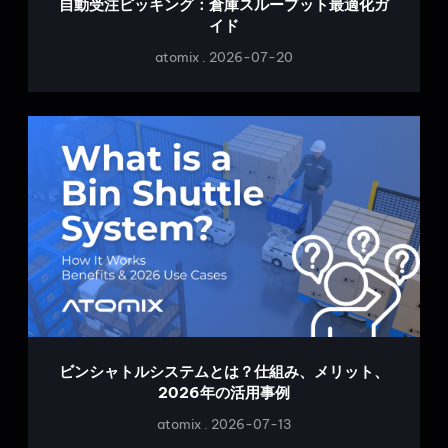
自動受注ピッキング：倉庫スループット最適化ガ
イド
atomix
2026-07-20
ビンシャトルシステムとは？仕組み、メリット、
2026年の活用事例
atomix
2026-07-13