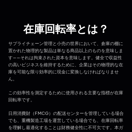
在庫回転率とは？
サプライチェーン管理と小売の世界において、倉庫の棚に
置かれた物理的な製品は単なる商品以上のものを意味しま
す——それは拘束された資本を意味します。健全で収益性
の高いビジネスを維持するために、企業はその物理的な在
庫を可能な限り効率的に現金に変換しなければなりませ
ん。
この効率性を測定するために使用される主要な指標が在庫
回転率です。
日用消費財（FMCG）の配送センターを管理している場合
でも、重機製造工場を運営している場合でも、在庫回転率
を理解し最適化することは財務健全性に不可欠です。本ガ