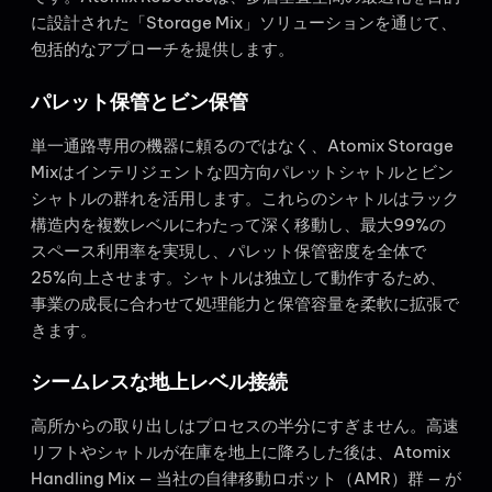
に設計された「Storage Mix」ソリューションを通じて、
包括的なアプローチを提供します。
パレット保管とビン保管
単一通路専用の機器に頼るのではなく、Atomix Storage
Mixはインテリジェントな四方向パレットシャトルとビン
シャトルの群れを活用します。これらのシャトルはラック
構造内を複数レベルにわたって深く移動し、最大99%の
スペース利用率を実現し、パレット保管密度を全体で
25%向上させます。シャトルは独立して動作するため、
事業の成長に合わせて処理能力と保管容量を柔軟に拡張で
きます。
シームレスな地上レベル接続
高所からの取り出しはプロセスの半分にすぎません。高速
リフトやシャトルが在庫を地上に降ろした後は、Atomix
Handling Mix — 当社の自律移動ロボット（AMR）群 — が