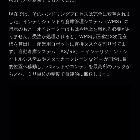
現在では、そのハンドリングプロセスは完全に変革されま
した。インテリジェントな倉庫管理システム（WMS）の
指示のもと、オペレーターはもはや地上を離れる必要があ
りません。受注が処理されると、WMSは正確な3次元座
標を算出し、産業用ロボットに直接タスクを割り当てま
す。自動倉庫システム（AS/RS）— インテリジェントシ
ャトルシステムやスタッカークレーンなど — が円滑に目
的位置へ移動し、パレットやコンテナを最高所のラックか
ら／へ、ミリ単位の精度で自律的に搬送します。