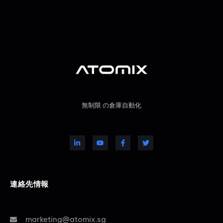
無制限 の倉庫自動化
連絡先情報
marketing@atomix.sg