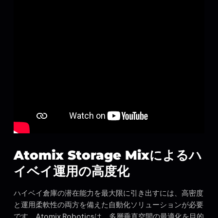
Atomix Storage Mixによるハ
イベイ運用の高度化
ハイベイ倉庫の潜在能力を最大限に引き出すには、高密度
と運用柔軟性の両方を備えた自動化ソリューションが必要
です。Atomix Roboticsは、多層垂直空間の最適化を目的