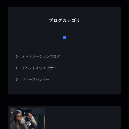
ブログカテゴリ
オートメーションブログ
イベント＆ウェビナー
リソースセンター