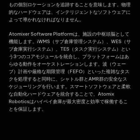
もの個別ロケーションを追跡することを意味します。物理
的なハードウェアは、インテリジェントなソフトウェアに
よって導かれなければなりません。
Atomixer Software Platformは、施設の中枢頭脳として
機能します。iWMS（サブ倉庫管理システム）、WES（サ
ブ倉庫実行システム）、TES（タスク実行システム）とい
う3つのコアモジュールを統合し、プラットフォームはあ
らゆる動作をオーケストレーションします。波（ウェー
ブ）計画や厳格な期限管理（FEFO）といった複雑なタス
クを処理すると同時に、シャトル群とAMR群の安全なス
ケジューリングを行います。スマートソフトウェアと柔軟
な自動化ハードウェアを統合することで、Atomix
Roboticsはハイベイ倉庫が最大密度と効率で稼働するこ
とを保証します。