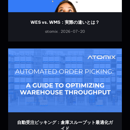
WES vs. WMS：実際の違いとは？
atomix
2026-07-20
自動受注ピッキング：倉庫スループット最適化ガ
イド