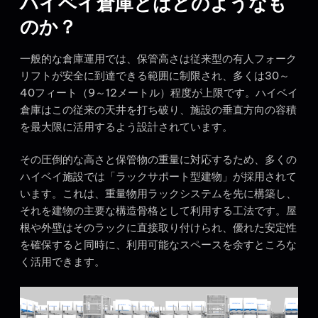
ハイベイ倉庫とはどのようなも
のか？
一般的な倉庫運用では、保管高さは従来型の有人フォーク
リフトが安全に到達できる範囲に制限され、多くは30～
40フィート（9～12メートル）程度が上限です。ハイベイ
倉庫はこの従来の天井を打ち破り、施設の垂直方向の容積
を最大限に活用するよう設計されています。
その圧倒的な高さと保管物の重量に対応するため、多くの
ハイベイ施設では「ラックサポート型建物」が採用されて
います。これは、重量物用ラックシステムを先に構築し、
それを建物の主要な構造骨格として利用する工法です。屋
根や外壁はそのラックに直接取り付けられ、優れた安定性
を確保すると同時に、利用可能なスペースを余すところな
く活用できます。