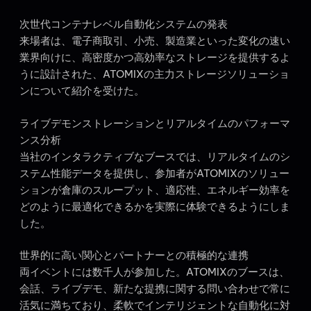
次世代コンテナレベル自動化システムの発表
来場者は、電子商取引、小売、製造業といった変化の速い
業界向けに、高密度かつ高効率なストレージを提供するよ
うに設計された、ATOMIXの主力ストレージソリューショ
ンについて紹介を受けた。
ライブデモンストレーションとリアルタイムのパフォーマ
ンス分析
当社のインタラクティブなブースでは、リアルタイムのシ
ステム性能データを提供し、参加者がATOMIXのソリュー
ションが倉庫のスループット、適応性、エネルギー効率を
どのように最適化できるかを実際に体験できるようにしま
した。
世界的に高い関心とパートナーとの積極的な連携
両イベントには数千人が参加した。ATOMIXのブースは、
会話、ライブデモ、新たな提携に関する問い合わせで常に
活気に満ちており、柔軟でインテリジェントな自動化に対