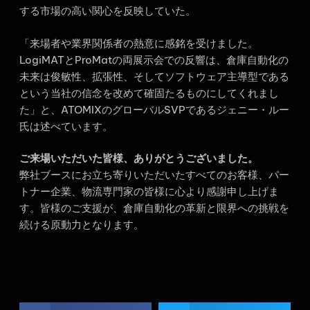
する市場の高い関心を反映していた。
「来場者や業界関係者の熱意に感銘を受けました。
LogiMATとProMatの両展示会での反響は、倉庫自動化の
未来は俊敏性、拡張性、そしてソフトウェア主導型である
という当社の信念を改めて確固たるものにしてくれまし
た」と、ATOMIXのグローバルSVPであるジェニー・ルー
氏は述べています。
ご来場いただいた皆様、ありがとうございました。
弊社ブースにお立ち寄りいただいたすべてのお客様、パー
トナー企業、物流専門家の皆様に心より感謝申し上げま
す。皆様のご支援が、倉庫自動化の革新と限界への挑戦を
続ける原動力となります。