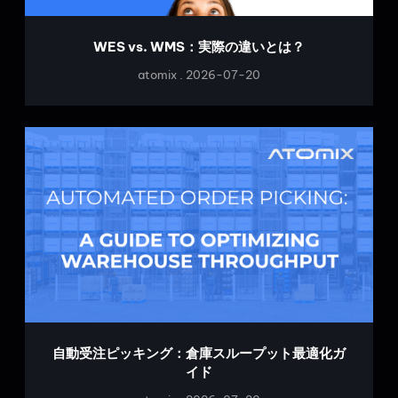
WES vs. WMS：実際の違いとは？
atomix
2026-07-20
自動受注ピッキング：倉庫スループット最適化ガ
イド