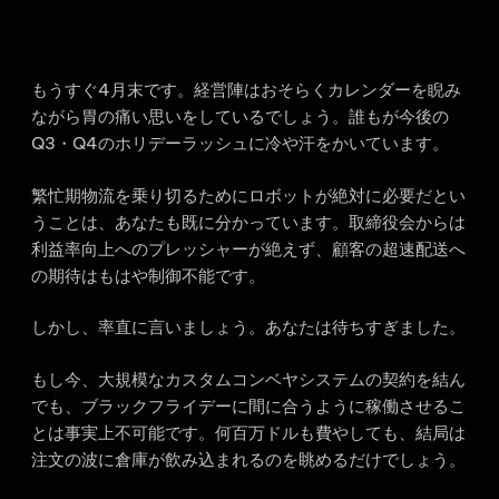
もうすぐ4月末です。経営陣はおそらくカレンダーを睨み
ながら胃の痛い思いをしているでしょう。誰もが今後の
Q3・Q4のホリデーラッシュに冷や汗をかいています。
繁忙期物流を乗り切るためにロボットが絶対に必要だとい
うことは、あなたも既に分かっています。取締役会からは
利益率向上へのプレッシャーが絶えず、顧客の超速配送へ
の期待はもはや制御不能です。
しかし、率直に言いましょう。あなたは待ちすぎました。
もし今、大規模なカスタムコンベヤシステムの契約を結ん
でも、ブラックフライデーに間に合うように稼働させるこ
とは事実上不可能です。何百万ドルも費やしても、結局は
注文の波に倉庫が飲み込まれるのを眺めるだけでしょう。