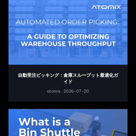
自動受注ピッキング：倉庫スループット最適化ガ
イド
atomix
2026-07-20