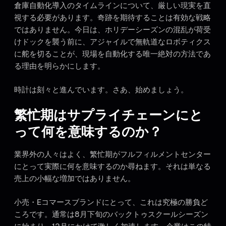
倉庫自動化導入のタイムラインについて、厳しい現実を直
視する必要があります。奇跡を期待することは有効な戦略
ではありません。今日は、ホリデーシーズンの混乱が荷受
けドックを襲う前に、アジャイルで無軌道なロボティクス
に舵を切ることが、現場を自動化する唯一絶対の方法であ
る理由を明らかにします。
時計は刻々と進んでいます。さあ、始めましょう。
繁忙期はサプライチェーンにと
って何を意味するのか？
業界外の人々はよく、繁忙期がフルフィルメントセンター
にとって実際に何を意味するのか尋ねます。それは単なる
売上の小幅な増加ではありません。
小売・Eコマースブランドにとって、これは究極の勝負ど
ころです。通常は8月下旬のバックトゥスクールシーズン