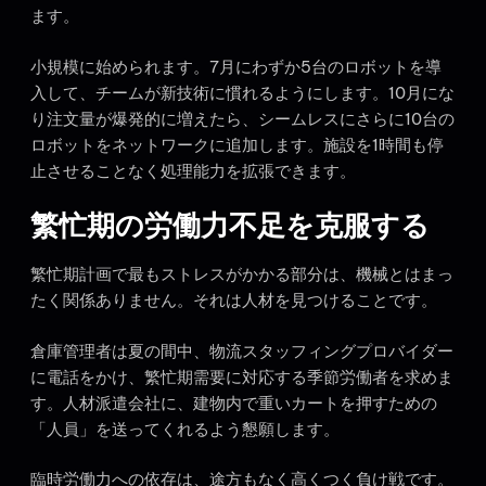
ます。
小規模に始められます。7月にわずか5台のロボットを導
入して、チームが新技術に慣れるようにします。10月にな
り注文量が爆発的に増えたら、シームレスにさらに10台の
ロボットをネットワークに追加します。施設を1時間も停
止させることなく処理能力を拡張できます。
繁忙期の労働力不足を克服する
繁忙期計画で最もストレスがかかる部分は、機械とはまっ
たく関係ありません。それは人材を見つけることです。
倉庫管理者は夏の間中、物流スタッフィングプロバイダー
に電話をかけ、繁忙期需要に対応する季節労働者を求めま
す。人材派遣会社に、建物内で重いカートを押すための
「人員」を送ってくれるよう懇願します。
臨時労働力への依存は、途方もなく高くつく負け戦です。