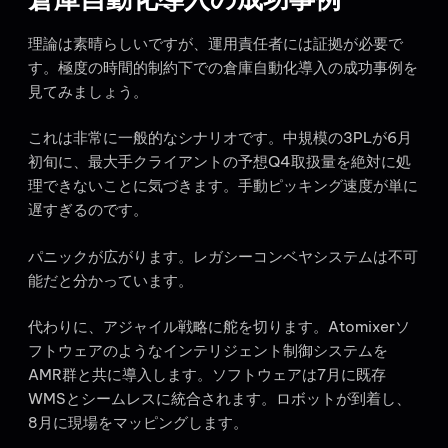
理論は素晴らしいですが、運用責任者には証拠が必要で
す。極度の時間的制約下での倉庫自動化導入の成功事例を
見てみましょう。
これは非常に一般的なシナリオです。中規模の3PLが6月
初旬に、最大手クライアントの予想Q4取扱量を絶対に処
理できないことに気づきます。手動ピッキング速度が単に
遅すぎるのです。
パニックが広がります。レガシーコンベヤシステムは不可
能だと分かっています。
代わりに、アジャイル戦略に舵を切ります。Atomixerソ
フトウェアのようなインテリジェント制御システムを
AMR群と共に導入します。ソフトウェアは7月に既存
WMSとシームレスに統合されます。ロボットが到着し、
8月に現場をマッピングします。