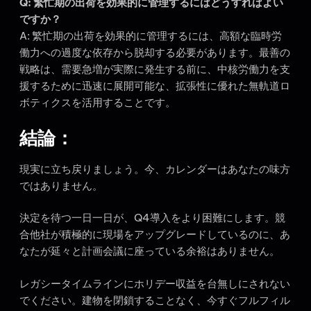
Q: 繁忙期の出荷を効果的に管理するにはどうすればよい
ですか？
A: 繁忙期の出荷を効果的に管理するには、高額な臨時労
働力への過度な依存から脱却する必要があります。最善の
戦略は、需要急増が実際に発生する前に、中核労働力を支
援するために迅速に展開可能な、拡張性に優れた無軌道ロ
ボティクスを活用することです。
結論：
現実に立ち戻りましょう。今、カレンダーはあなたの味方
ではありません。
決定を待つ一日一日が、Q4導入をより困難にします。競
合他社が積極的に現場をアップグレードしているのに、あ
なたが延々と計画会議に座っている余裕はありません。
レガシータイムラインにホリデー収益を台無しにされない
でください。建物を閉鎖することなく、今すぐフルフィル