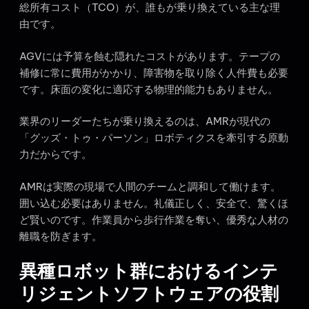
総所有コスト（TCO）が、誰もが乗り換えている主な理
由です。
AGVには予算を蝕む隠れたコストがあります。テープの
補修に常に費用がかかり、障害物を取り除く人件費も必要
です。床面の変化に適応する物理的能力もありません。
業界のリーダーたちが乗り換えるのは、AMRが現代の
「グッズ・トゥ・パーソン」ロボティクスを牽引する原動
力だからです。
AMRは実際の現場で人間のチームと調和して働けます。
囲い込む必要はありません。礼儀正しく、安全で、驚くほ
ど賢いのです。作業員から歩行作業を奪い、優秀な人材の
離職を防ぎます。
異種ロボット群におけるインテ
リジェントソフトウェアの役割