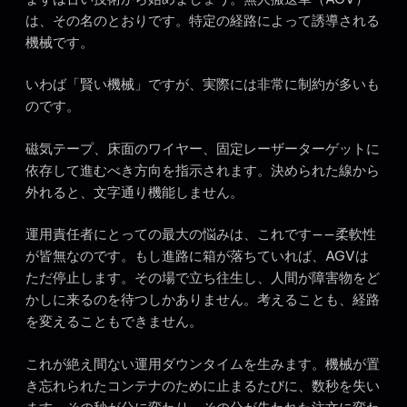
は、その名のとおりです。特定の経路によって誘導される
機械です。
いわば「賢い機械」ですが、実際には非常に制約が多いも
のです。
磁気テープ、床面のワイヤー、固定レーザーターゲットに
依存して進むべき方向を指示されます。決められた線から
外れると、文字通り機能しません。
運用責任者にとっての最大の悩みは、これです——柔軟性
が皆無なのです。もし進路に箱が落ちていれば、AGVは
ただ停止します。その場で立ち往生し、人間が障害物をど
かしに来るのを待つしかありません。考えることも、経路
を変えることもできません。
これが絶え間ない運用ダウンタイムを生みます。機械が置
き忘れられたコンテナのために止まるたびに、数秒を失い