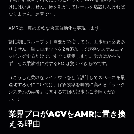
けにはいきません。床を剥がしてレールを増設しなければ
なりません。悪夢です。
AMRは、真の柔軟な倉庫自動化を実現します。
繁忙期にスループット需要が急増しても、工事班は必要あ
りません。単にロボットを2台追加して既存システムにマ
ッピングするだけで、すぐに稼働します。労力はかから
ず、その柔軟性に対するROIは驚くべきものです。
（こうした柔軟なレイアウトをどう設計してスペースを最
適化するかについては、保管効率を劇的に高める「ラック
システムの再考」に関する前回の記事もご参照くださ
い。）
業界プロがAGVをAMRに置き換
える理由