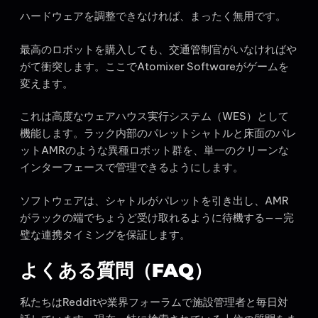
ハードウェアを調整できなければ、まったく無用です。
最高のロボットを購入しても、交通管制官がいなければや
がて衝突します。ここでAtomixer Softwareがゲームを
変えます。
これは高度なウェアハウス実行システム（WES）として
機能します。ラック内部のパレットシャトルと床面のパレ
ットAMRのような異種ロボット群を、単一のクリーンな
インターフェースで管理できるようにします。
ソフトウェアは、シャトルがパレットを引き出し、AMR
がラックの端でちょうど受け取れるように待機する——完
璧な連携タイミングを保証します。
よくある質問（FAQ）
私たちはRedditや業界フォーラムで施設管理者と毎日対