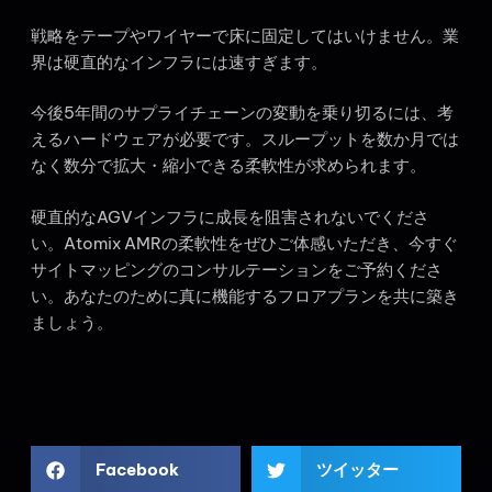
戦略をテープやワイヤーで床に固定してはいけません。業
界は硬直的なインフラには速すぎます。
今後5年間のサプライチェーンの変動を乗り切るには、考
えるハードウェアが必要です。スループットを数か月では
なく数分で拡大・縮小できる柔軟性が求められます。
硬直的なAGVインフラに成長を阻害されないでくださ
い。Atomix AMRの柔軟性をぜひご体感いただき、今すぐ
サイトマッピングのコンサルテーションをご予約くださ
い。あなたのために真に機能するフロアプランを共に築き
ましょう。
Facebook
ツイッター