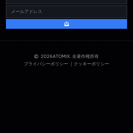
2026
ATOMIX. 全著作権所有
プライバシーポリシー ｜
クッキーポリシー