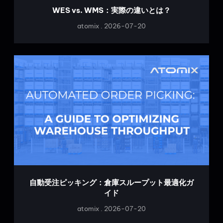
WES vs. WMS：実際の違いとは？
atomix
2026-07-20
自動受注ピッキング：倉庫スループット最適化ガ
イド
atomix
2026-07-20