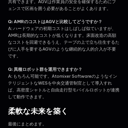
共有できます。AGVは作業員の安全を確保するためにフ
ェンスで区画を囲う必要があることがよくあります。
Q: AMRのコストはAGVと比較してどうですか？
A: ハードウェアの初期コストはしばしば似ていますが、
AMRは長期的なコストが低くなります。床面改造の高額
なコストを回避できるうえ、テープの上で立ち往生するた
びに人手を要するAGVのような継続的な人的介入が不要
です。
Q: 異種ロボット群を運用できますか？
A: もちろん可能です。Atomixer Softwareのようなイン
テリジェントなWESを中央交通管制官として導入すれ
ば、高密度シャトルと自由走行型モバイルロボットが連携
して動作できます。
柔軟な未来を築く
最後にまとめます。