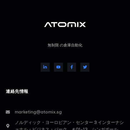
無制限 の倉庫自動化
連絡先情報
marketing@atomix.sg
ノルディック・ヨーロピアン・センター 3 インターナシ
ョナル・ビジネス・パーク、＃01-13、シンガポール