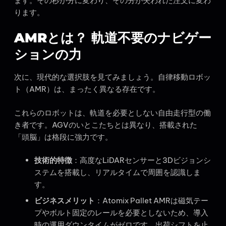
ます。その秒が分に変わり、その分が失われた注文に変わ
ります。
AMRとは？ 軌道不要のナビゲー
ションの力
次に、現代的な選択肢を見てみましょう。自律移動ロボッ
ト（AMR）は、まったく異なる存在です。
これらのロボットは、軌道を必要としない自由走行型の働
き者です。AGVのいとこたちとは異なり、搭載された
「頭脳」は格段に強力です。
技術的特徴
：高度なLiDARセンサーと3Dビジョンシ
ステムを搭載し、リアルタイムで周囲を認識しま
す。
ビジネスメリット
：Atomix Pallet AMRは磁気テー
プやボルト固定のレールを必要としないため、導入
時の運用ダウンタイムがゼロです。出荷シフトを止