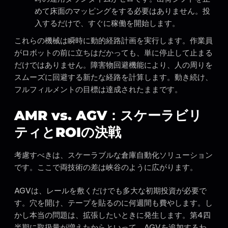
めて床面のマッピングをする必要はありません。投
入するだけで、すぐに稼働を開始します。
これらの機械は瞬時に動的経路計画を実行します。作業員
がロボットの前に立ちはだかっても、単に停止して止まる
だけではありません。障害物回避機能により、人の周りを
スムーズに回避する新たな経路を計算します。動き続け、
フルフィルメントの目標は達成されたままです。
AMR vs. AGV：スケーラビリ
ティとROIの決戦
考慮すべきは、スケーラブルな倉庫自動化ソリューション
です。ここで両技術の差は峡谷のように広がります。
AGVは、レールを敷くだけでも多大な初期投資が必要で
す。穴を開け、テープを貼るのに何週間も費やします。し
かし本当の問題は、拡張したいときに発生します。第4四
半期に取扱量が増えたからといって、AGVを追加するわ