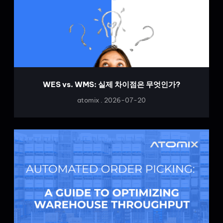
WES vs. WMS: 실제 차이점은 무엇인가?
atomix
2026-07-20