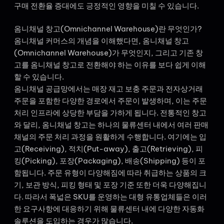
구매 전환율 증대에도 긍정적인 영향을 미칠 수 있습니다.
옴니채널 창고(Omnichannel Warehouse)란 무엇인가?
옴니채널 커머스의 개념을 이해했다면, 옴니채널 창고
(Omnichannel Warehouse)가 무엇인지, 그리고 기존 창
고를 옴니채널 창고로 전환해야 하는 이유를 보다 쉽게 이해
할 수 있습니다.
옴니채널 공급망에서는 매장 재고 보충 주문과 전자상거래
주문을 포함한 다양한 경로에서 주문이 발생하며, 이는 주문
처리 인프라에 상당한 부담을 가하게 됩니다. 전통적인 창고
와 달리, 옴니채널 창고는 하나의 물류센터 내에서 여러 판매
채널의 주문 처리 과정을 원활하게 수행합니다. 여기에는 입
고(Receiving), 적치(Put-away), 출고(Retrieving), 피
킹(Picking), 포장(Packaging), 배송(Shipping) 등이 포
함됩니다. 주문 유형이 다양해짐에 따라 취급하는 상품의 크
기, 보관 방식, 피킹 형태 및 포장 기준 또한 더욱 다양해집니
다. 따라서 폭넓은 SKU를 운영하는 대형 유통업체들은 이러
한 요구사항에 대응하기 위해 물류센터 내에 다양한 자동화
솔루션을 도입하는 경우가 많습니다.