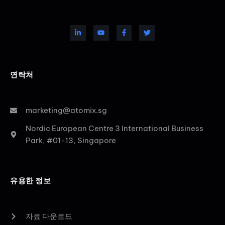
연락처
marketing@atomix.sg
Nordic European Centre 3 International Business
Park, #01-13, Singapore
유용한 정보
자료 다운로드