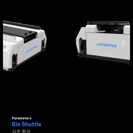
Parameters
Bin Shuttle
상온 환경