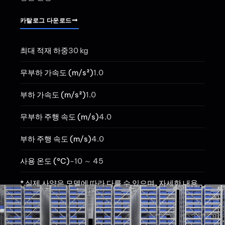
카탈로그 다운로드
최대 적재 하중
30 kg
무부하 가속도 (m/s²)
1.0
부하 가속도 (m/s²)
1.0
무부하 주행 속도 (m/s)
4.0
부하 주행 속도 (m/s)
4.0
사용 온도 (°C)
-10 ～ 45​
* 실제 사양은 모델에 따라 다를 수 있으며, 자세한 내용
은 카탈로그를 참고하시기 바랍니다.