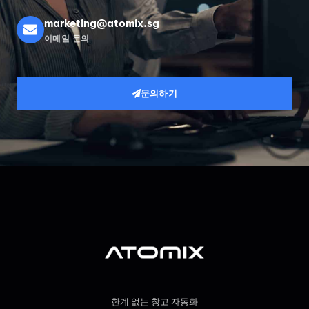
marketing@atomix.sg
이메일 문의
문의하기
한계 없는 창고 자동화