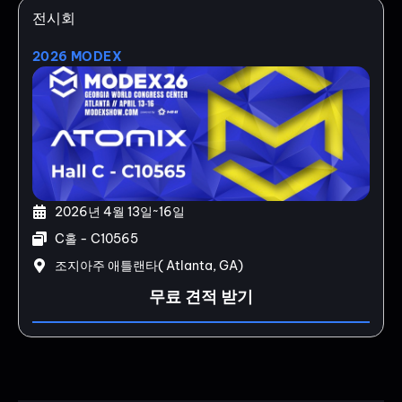
전시회
2026 MODEX
2026년 4월 13일~16일
C홀 - C10565
조지아주 애틀랜타( Atlanta, GA)
무료 견적 받기