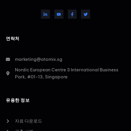
연락처
marketing@atomix.sg
Nordic European Centre 3 International Business
Park, #01-13, Singapore
유용한 정보
자료 다운로드