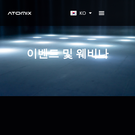
EN
KO
JA
이벤트 및 웨비나