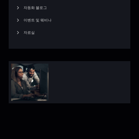
자동화 블로그
이벤트 및 웨비나
자료실