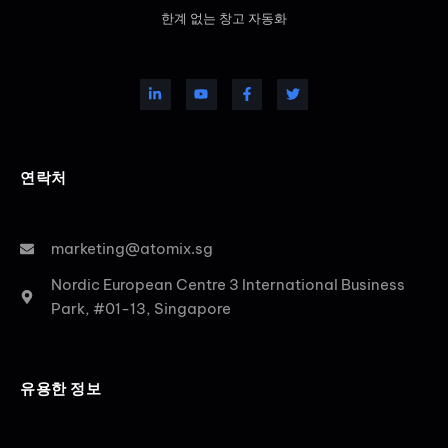
한계 없는 창고 자동화
연락처
marketing@atomix.sg
Nordic European Centre 3 International Business
Park, #01-13, Singapore
유용한 정보