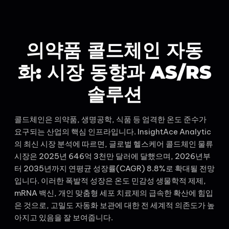
의약품 콜드체인 자동
화: 시장 동향과 AS/RS
솔루션
콜드체인은 의약품, 생명공학, 식품 등 엄격한 온도 준수가
요구되는 산업의 핵심 인프라입니다. InsightAce Analytic
의 최신 시장 분석에 따르면, 글로벌 헬스케어 콜드체인 물류
시장은 2025년 646억 3천만 달러에 달했으며, 2026년부
터 2035년까지 연평균 성장률(CAGR) 8.8%로 확대될 전망
입니다. 이러한 폭발적 성장은 온도 민감성 생물학적 제제,
mRNA 백신, 개인 맞춤형 세포 치료제의 급속한 확산에 힘입
은 것으로, 고밀도 자동화 보관에 대한 전 세계적 의존도가 높
아지고 있음을 잘 보여줍니다.