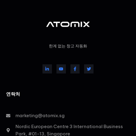
한계 없는 창고 자동화
연락처
marketing@atomix.sg
Nordic European Centre 3 International Business
Park, #01-13, Singapore