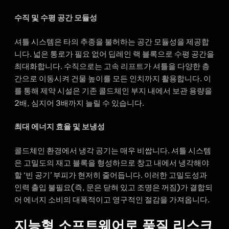
수직 및 수평 공간 모듈성
셔틀 시스템은 타의 추종을 불허하는 공간 모듈성을 제공합
니다. 넓은 통로가 필요 없어 딥레인 랙 블록으로 수평 공간을
최대화합니다. 수직으로는 고속 리프트가 셔틀을 다양한 층
간으로 이동시켜 건물 높이를 모든 인치까지 활용합니다. 이
를 통해 제약 시설은 기존 콜드체인 부지 내에서 보관 용량을
2배, 심지어 3배까지 늘릴 수 있습니다.
최대 에너지 효율 및 보냉성
콜드체인 환경에서 냉각 공기는 매우 비쌉니다. 셔틀 시스템
은 고밀도의 재고 블록을 형성하므로 창고 내에서 냉각해야
할 ‘빈 공기’ 부피가 현저히 줄어듭니다. 이러한 고밀도성과
인력 출입 불필요(즉, 문은 닫혀 있고 조명은 꺼짐)가 결합되
어 에너지 소비의 대폭적이고 영구적인 절감을 가져옵니다.
지능형 소프트웨어로 품질 리스크