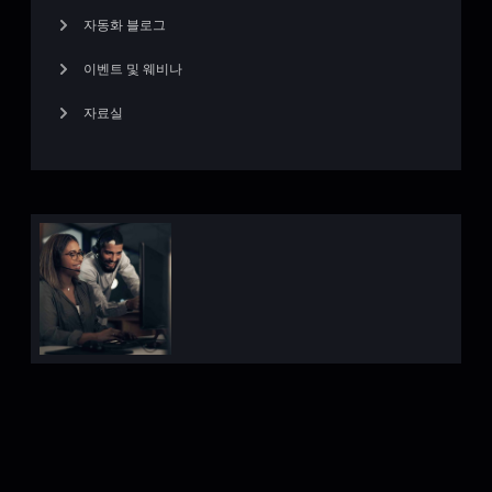
자동화 블로그
이벤트 및 웨비나
자료실