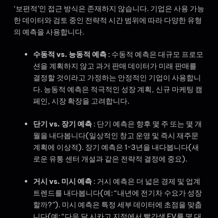
‘보편적’인 접근 방식은 존재하지 않습니다. 기업은 사용 가능
한 데이터와 검토 중인 전략적 시간 범위에 따라 다양한 유형
의 예측을 사용합니다.
수동적 vs. 능동적 예측
: 수동적 예측은 대규모 프로모
션을 계획하지 않고 과거 판매 데이터가 미래 판매를
결정할 것이라고 가정하는 안정적인 기업이 사용합니
다. 능동적 예측은 적극적인 성장 계획, 신규 마케팅 캠
페인, 시장 확장을 고려합니다.
단기 vs. 장기 예측
: 단기 예측은 향후 몇 주 또는 몇 개
월을 내다봅니다(일상적인 창고 운영 및 즉시 재주문
계획에 이상적). 장기 예측은 1~3년을 내다봅니다(새
로운 유통 센터 개설과 같은 전략적 결정에 중요).
거시 vs. 미시 예측
: 거시 예측은 더 넓은 경제 및 업계
트렌드를 내다봅니다(예: “내년에 전기차 수요가 성장
할까?”). 미시 예측은 특정 세부 데이터에 초점을 맞춥
니다(예: “다음 달 시카고 지점에서 빨간색 EV를 몇 대