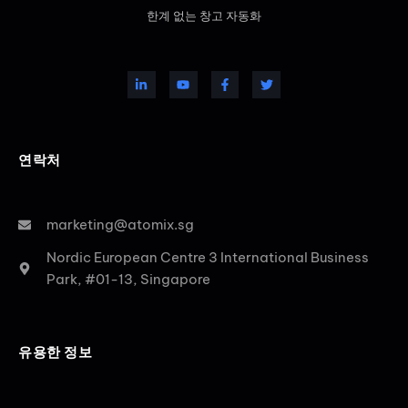
한계 없는 창고 자동화
연락처
marketing@atomix.sg
Nordic European Centre 3 International Business
Park, #01-13, Singapore
유용한 정보