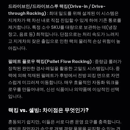
드라이브인/드라이브스루 랙킹(Drive-in / Drive-
through Racking)
: 최대 밀도를 위해 설계된 이 시스템은
지게차가 랙 차선 내로 직접 진입할 수 있게 하여 기존 통로를
제거합니다. 특정 소수 SKU를 대량으로 보관하는 데(냉장
창고, 음료 등) 최적입니다. 단점으로는 처리 속도가 느려지
고 지게차의 잦은 출입으로 인한 랙의 물리적 손상 위험이 높
아집니다.
팔레트 플로우 랙킹(Pallet Flow Racking)
: 중량급 롤러가
장착된 완만한 경사 레일을 활용한 고밀도 시스템입니다. 중
력에 의해 적재된 팔레트가 후방에서 전방 피킹 면으로 자연
스럽게 미끄러져 이동합니다. 매우 효율적인 자동화 워크플
로우를 만들어내며, 신선 식품이나 의약품에 이상적인 선택
입니다.
랙킹 vs. 셸빙: 차이점은 무엇인가?
혼동되기 쉽지만, 이들은 서로 다른 운영 요구를 충족합니다.
셸빙은 작업자가 손으로 개별 경량 품목을 피킹할 수 있는 견