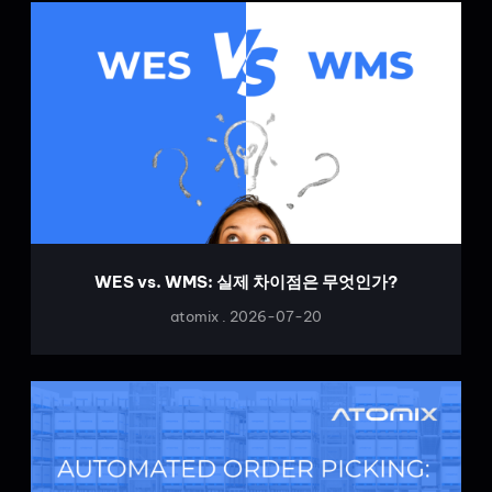
WES vs. WMS: 실제 차이점은 무엇인가?
atomix
2026-07-20