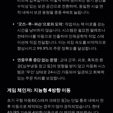
리드에 압축합니다. 이렇게 하여 낭비되는 공기 공간을
수익성 있는 보관 공간으로 전환하며, 동일한 시설 면
적 내에서 보관 용량을 종종 4배로 늘립니다.
‘굿즈-투-퍼슨’으로의 도약
: 작업자는 랙 미로를 걷는
시간을 낭비하지 않습니다. 시스템은 필요한 팔레트나
컨테이너를 자동으로 인출하여 인체공학적 작업 스테
이션에 직접 전달합니다. 이는 피킹 속도를 비약적으로
향상시키고 99.9%의 주문 정확도를 달성합니다.
연중무휴 중단 없는 운영
: 교대 근무, 피로, 혹독한 환
경(심부냉동 창고 등)의 영향을 받지 않고 자동화 시스
템은 ‘무인’ 상태로 24시간 가동되어 일관되고 회복력
있는 주문 처리를 보장합니다.
게임 체인저: 지능형 4방향 이동
초기 구형 자동화(스태커 크레인 등)는 단일 통로 내에서 전
후 이동으로 제약되는 경우가 많아 경직되었습니다. 현대
AS/RS 기술은 4방향 이동으로 이 제약을 깨뜨렸습니다.