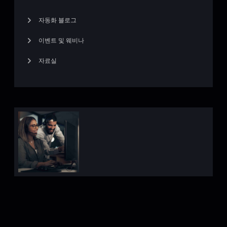
자동화 블로그
이벤트 및 웨비나
자료실