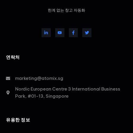
한계 없는 창고 자동화
연락처
marketing@atomix.sg
Nordic European Centre 3 International Business
Park, #01-13, Singapore
유용한 정보